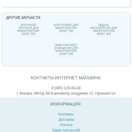
ДРУГИЕ ЗАПЧАСТИ
ВПУСКНОЙ
КОНТРОЛЛЕР ДЛЯ
ПЕДАЛЬ
ПАТРУБОК ДЛЯ
МИНИТРАКТОРА
АКСЕЛЕРАТОРА ДЛЯ
МИНИТРАКТОРА
AVANT 630
МИНИТРАКТОРА
AVANT 630
AVANT 630
ФАРА РАБОЧЕГО
ОСВЕЩЕНИЯ ДЛЯ
МИНИТРАКТОРА
AVANT 630
КОНТАКТЫ ИНТЕРНЕТ МАГАЗИНА:
8 (495) 128-94-38
г. Москва, МКАД, 86-й километр, владение 13, строение 1А
ИНФОРМАЦИЯ:
Контакты
Доставка
Оплата
Заказ запчастей