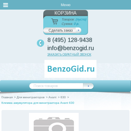
Меню
КОРЗИНА
Товаров:
(пусто)
Сумма:
0 р.
Сделать заказ
8 (495) 128-9438
info@benzogid.ru
ЗАКАЗАТЬ ОБРАТНЫЙ ЗВОНОК
Главная
>
Для минитракторов
>
Avant
>
630
>
Клемма аккумулятора для минитрактора Avant 630