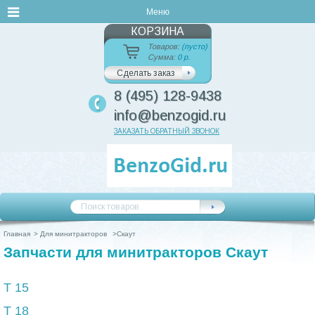
Меню
КОРЗИНА
Товаров:
(пусто)
Сумма:
0 р.
Сделать заказ
8 (495) 128-9438
info@benzogid.ru
ЗАКАЗАТЬ ОБРАТНЫЙ ЗВОНОК
Главная
>
Для минитракторов
>
Скаут
Запчасти для минитракторов Скаут
Т 15
Т 18