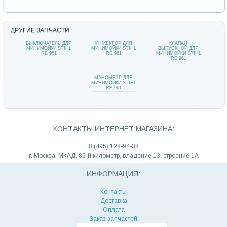
ДРУГИЕ ЗАПЧАСТИ
ВЫКЛЮЧАТЕЛЬ ДЛЯ
ИНЖЕКТОР ДЛЯ
КЛАПАН
МИНИМОЙКИ STIHL
МИНИМОЙКИ STIHL
ВЫПУСКНОЙ ДЛЯ
RE 961
RE 961
МИНИМОЙКИ STIHL
RE 961
МАНОМЕТР ДЛЯ
МИНИМОЙКИ STIHL
RE 961
КОНТАКТЫ ИНТЕРНЕТ МАГАЗИНА:
8 (495) 128-94-38
г. Москва, МКАД, 86-й километр, владение 13, строение 1А
ИНФОРМАЦИЯ:
Контакты
Доставка
Оплата
Заказ запчастей