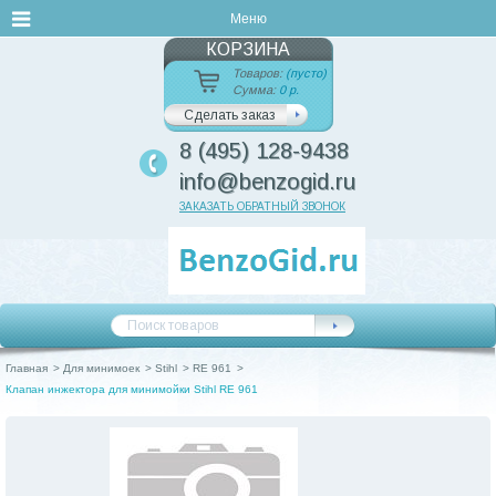
Меню
КОРЗИНА
Товаров:
(пусто)
Сумма:
0 р.
Сделать заказ
8 (495) 128-9438
info@benzogid.ru
ЗАКАЗАТЬ ОБРАТНЫЙ ЗВОНОК
Главная
>
Для минимоек
>
Stihl
>
RE 961
>
Клапан инжектора для минимойки Stihl RE 961