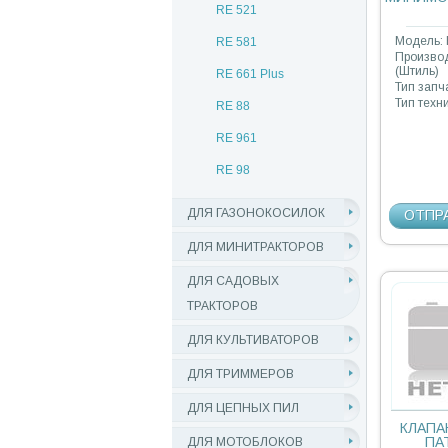
RE 521
Модель: 
RE 581
Производ
(Штиль)
RE 661 Plus
Тип запч
Тип техн
RE 88
RE 961
RE 98
ДЛЯ ГАЗОНОКОСИЛОК
ОТПР
ДЛЯ МИНИТРАКТОРОВ
ДЛЯ САДОВЫХ
ТРАКТОРОВ
ДЛЯ КУЛЬТИВАТОРОВ
ДЛЯ ТРИММЕРОВ
ДЛЯ ЦЕПНЫХ ПИЛ
КЛАПА
ПА
ДЛЯ МОТОБЛОКОВ