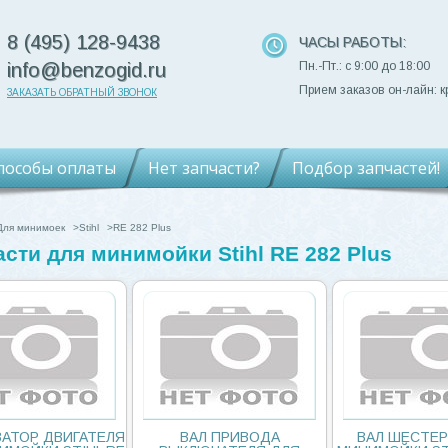
8 (495) 128-9438
ЧАСЫ РАБОТЫ:
info@benzogid.ru
Пн.-Пт.: с 9:00 до 18:00
Прием заказов он-лайн: к
ЗАКАЗАТЬ ОБРАТНЫЙ ЗВОНОК
пособы оплаты
Нет запчасти?
Подбор запчастей!
Для минимоек
>
Stihl
>
RE 282 Plus
сти для минимойки Stihl RE 282 Plus
АТОР ДВИГАТЕЛЯ
ВАЛ ПРИВОДА
ВАЛ ШЕСТЕР