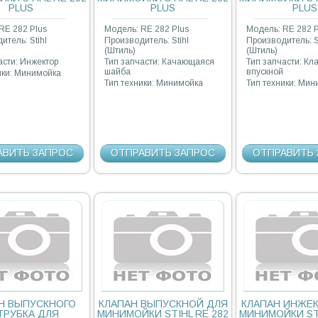
PLUS
PLUS
PLUS
RE 282 Plus
Модель: RE 282 Plus
Модель: RE 282 P
итель: Stihl
Производитель: Stihl
Производитель: S
(Штиль)
(Штиль)
асти: Инжектор
Тип запчасти: Качающаяся
Тип запчасти: Кл
шайба
впускной
ики: Минимойка
Тип техники: Минимойка
Тип техники: Ми
АВИТЬ ЗАПРОС
ОТПРАВИТЬ ЗАПРОС
ОТПРАВИТЬ 
Н ВЫПУСКНОГО
КЛАПАН ВЫПУСКНОЙ ДЛЯ
КЛАПАН ИНЖЕК
ТРУБКА ДЛЯ
МИНИМОЙКИ STIHL RE 282
МИНИМОЙКИ STI