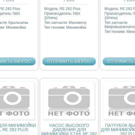
RE 282 Plus
Модель: RE 282 Plus
Модель: RE 282 P
итель: Stihl
Производитель: Stihl
Производитель: S
(Штиль)
(Штиль)
асти: Крыльчатка
Тип запчасти: Манометр
Тип запчасти:
Микровыключате
ики: Минимойка
Тип техники: Минимойка
Тип техники: Ми
АВИТЬ ЗАПРОС
ОТПРАВИТЬ ЗАПРОС
ОТПРАВИТЬ 
ДЛЯ МИНИМОЙКИ
НАСОС ВЫСОКОГО
ПАТРУБОК В
L RE 282 PLUS
ДАВЛЕНИЯ ДЛЯ
ДЛЯ МИНИМОЙКИ
МИНИМОЙКИ STIHL RE 282
282 PL