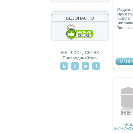
Модель: 
Производ
БЕЗОПАСНО
(Штиль)
Тип запч
Тип техн
МЫ В СОЦ. СЕТЯХ
Присоединяйтесь
ОТПР
КРЫ
МИНИМОЙ