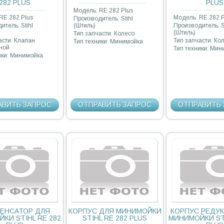
282 PLUS
PLUS
Модель: RE 282 Plus
RE 282 Plus
Модель: RE 282 P
Производитель: Stihl
итель: Stihl
(Штиль)
Производитель: S
(Штиль)
Тип запчасти: Колесо
асти: Клапан
Тип запчасти: Ко
Тип техники: Минимойка
ной
Тип техники: Ми
ики: Минимойка
АВИТЬ ЗАПРОС
ОТПРАВИТЬ ЗАПРОС
ОТПРАВИТЬ 
ЕНСАТОР ДЛЯ
КОРПУС ДЛЯ МИНИМОЙКИ
КОРПУС РЕДУК
КИ STIHL RE 282
STIHL RE 282 PLUS
МИНИМОЙКИ STI