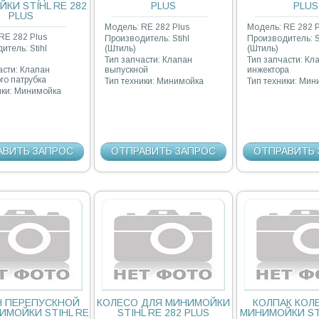
КИ STIHL RE 282
PLUS
PLUS
PLUS
Модель: RE 282 Plus
Модель: RE 282 P
RE 282 Plus
Производитель: Stihl
Производитель: S
итель: Stihl
(Штиль)
(Штиль)
Тип запчасти: Клапан
Тип запчасти: Кл
асти: Клапан
выпускной
инжектора
го патрубка
Тип техники: Минимойка
Тип техники: Ми
ики: Минимойка
АВИТЬ ЗАПРОС
ОТПРАВИТЬ ЗАПРОС
ОТПРАВИТЬ 
Н ПЕРЕПУСКНОЙ
КОЛЕСО ДЛЯ МИНИМОЙКИ
КОЛПАК КОЛ
ИМОЙКИ STIHL RE
STIHL RE 282 PLUS
МИНИМОЙКИ STI