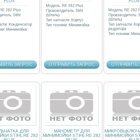
PLUS
PLUS
Модель: RE 282 Plus
RE 282 Plus
Модель: RE 282 P
Производитель: Stihl
итель: Stihl
(Штиль)
Производитель: S
(Штиль)
Тип запчасти: Корпус
асти: Конденсатор
Тип запчасти: Ко
Тип техники: Минимойка
редуктора
ики: Минимойка
Тип техники: Ми
АВИТЬ ЗАПРОС
ОТПРАВИТЬ ЗАПРОС
ОТПРАВИТЬ 
ЛЬЧАТКА ДЛЯ
МАНОМЕТР ДЛЯ
МИКРОВЫКЛЮЧ
КИ STIHL RE 282
МИНИМОЙКИ STIHL RE 282
МИНИМОЙКИ STI
PLUS
PLUS
PLUS