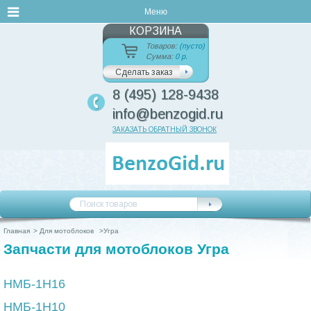
Меню
КОРЗИНА
Товаров:
(пусто)
Сумма:
0 р.
Сделать заказ
8 (495) 128-9438
info@benzogid.ru
ЗАКАЗАТЬ ОБРАТНЫЙ ЗВОНОК
Главная
>
Для мотоблоков
>
Угра
Запчасти для мотоблоков Угра
HMБ-1Н16
НМБ-1Н10